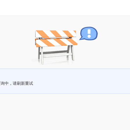
查询中，请刷新重试